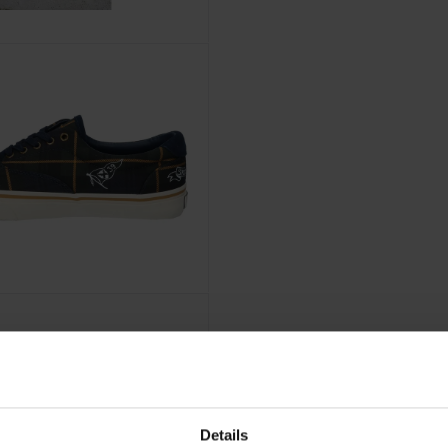
Details