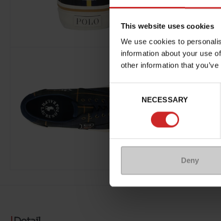
This website uses cookies
We use cookies to personalis
information about your use of
other information that you’ve
Consent
NECESSARY
Selection
Deny