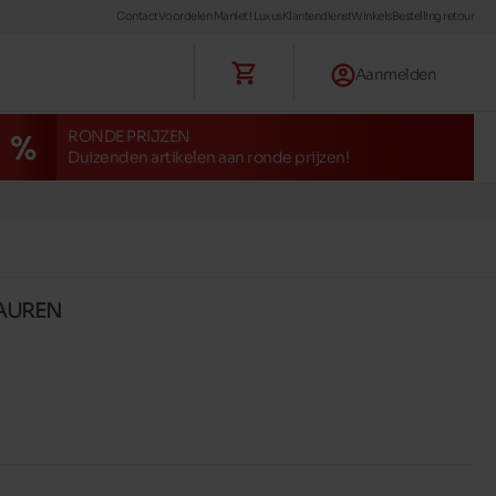
Contact
Voordelen Maniet ! Luxus
Klantendienst
Winkels
Bestelling retour
Aanmelden
RONDE PRIJZEN
Duizenden artikelen aan ronde prijzen!
LAUREN