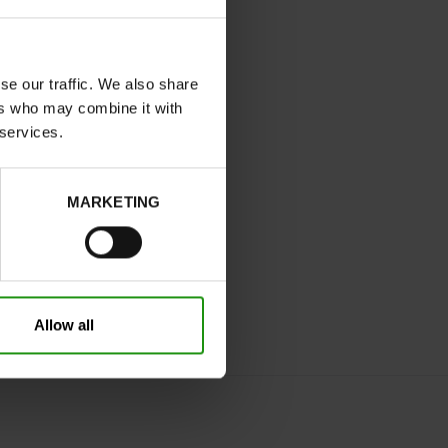
se our traffic. We also share
ers who may combine it with
 services.
MARKETING
Allow all