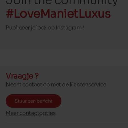
Join the community
#LoveManietLuxus
Publiceer je look op Instagram !
Vraagje ?
Neem contact op met de klantenservice
Stuur een bericht
Meer contactopties