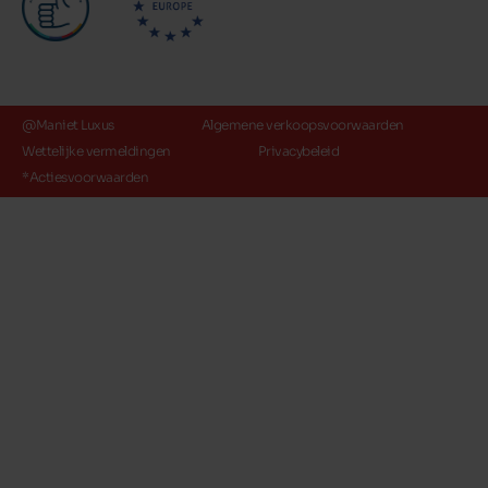
@Maniet Luxus
Algemene verkoopsvoorwaarden
Wettelijke vermeldingen
Privacybeleid
*Actiesvoorwaarden