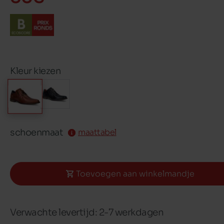
Kleur kiezen
schoenmaat
maattabel
Toevoegen aan winkelmandje
Verwachte levertijd: 2-7 werkdagen