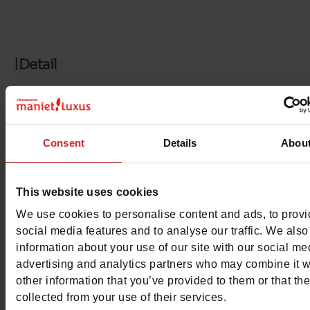
Detail
Materialen
Materiaal
LEER
Consent
Details
Abou
Voering
LEER
This website uses cookies
Binnenzool
LEER
We use cookies to personalise content and ads, to prov
social media features and to analyse our traffic. We also
Zool
GEGOMD
information about your use of our site with our social me
advertising and analytics partners who may combine it w
Kenmerken
other information that you’ve provided to them or that th
collected from your use of their services.
Color
MARINE