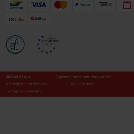
@Maniet Luxus
Algemene verkoopsvoorwaarden
Wettelijke vermeldingen
Privacybeleid
*Actiesvoorwaarden