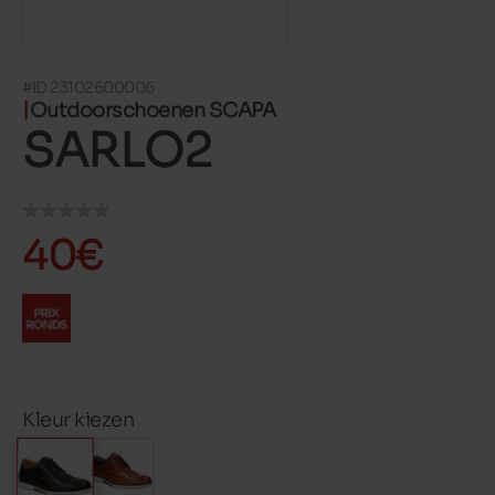
#ID 23102600006
Outdoorschoenen SCAPA
SARLO2
40€
Kleur kiezen