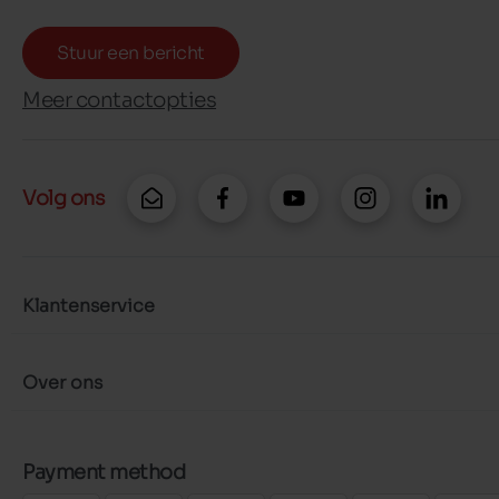
Stuur een bericht
Meer contactopties
Volg ons
Klantenservice
Over ons
Payment method