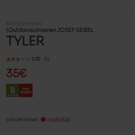
#ID 23102400040
Outdoorschoenen JOSEF SEIBEL
TYLER
35€
schoenmaat
maattabel