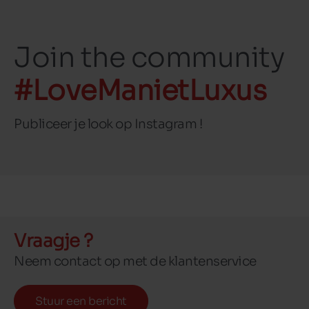
Join the community
#LoveManietLuxus
Publiceer je look op Instagram !
Vraagje ?
Neem contact op met de klantenservice
Stuur een bericht