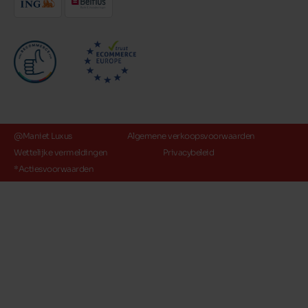
@Maniet Luxus
Algemene verkoopsvoorwaarden
Wettelijke vermeldingen
Privacybeleid
*Actiesvoorwaarden