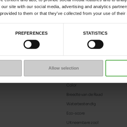
 our site with our social media, advertising and analytics partn
 provided to them or that they’ve collected from your use of their
PREFERENCES
STATISTICS
Allow selection
Kenmerken
Color
Breedte van de Raad
Waterbestendig
Eco-score
Uitneembare zool