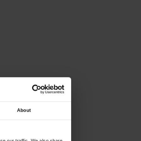
About
se our traffic. We also share