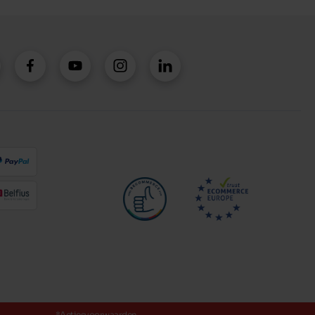
*Actiesvoorwaarden