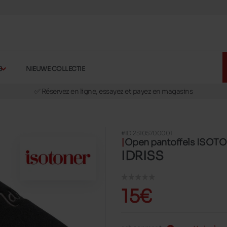
S
NIEUWE COLLECTIE
🚛 Livraison gratuite en magasins
✅ Réservez en ligne, essayez et payez en magasins
🏪 28 magasins en Belgique et au Luxembourg
📦 Livraison à domicile gratuite dés 39€ d'achats
#ID 23105700001
🔁 retours valables pendant 30 jours
Open pantoffels ISOT
🚛 Livraison gratuite en magasins
IDRISS
15€