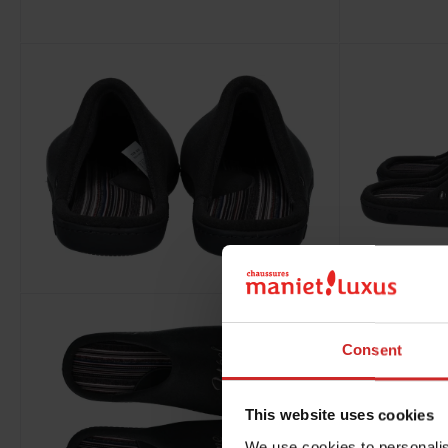
Consent
This website uses cookies
We use cookies to personalis