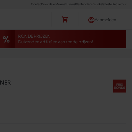
Contact
Voordelen Maniet ! Luxus
Klantendienst
Winkels
Bestelling retour
Aanmelden
RONDE PRIJZEN
Duizenden artikelen aan ronde prijzen!
ONER