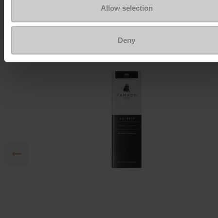
Allow selection
Om ze zo goed als nieuw te houden
Deny