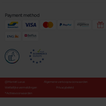
Payment method
@Maniet Luxus
Algemene verkoopsvoorwaarden
Wettelijke vermeldingen
Privacybeleid
*Actiesvoorwaarden