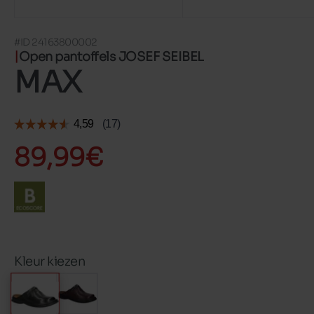
#ID 24163800002
Open pantoffels JOSEF SEIBEL
MAX
89,99€
Kleur kiezen