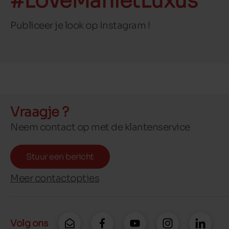
#LoveManietLuxus
Publiceer je look op Instagram !
Vraagje ?
Neem contact op met de klantenservice
Stuur een bericht
Meer contactopties
Volg ons