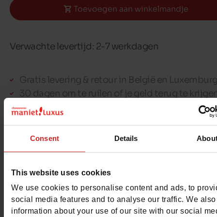
Toevoegen aan winkelmandje
Verwachte levertijd: 2-7 werkdagen
Gratis levering & retour in België en Luxembur
30 dagen om te ruilen of je geld terug te krijge
100% veilige betaling met Ingenico - Worldlin
Consent
Details
Abou
Dit artikel kan niet gereserveerd worden
This website uses cookies
We use cookies to personalise content and ads, to prov
social media features and to analyse our traffic. We also
Detail
information about your use of our site with our social me