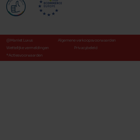
@Maniet Luxus
Algemene verkoopsvoorwaarden
Wettelijke vermeldingen
Privacybeleid
*Actiesvoorwaarden