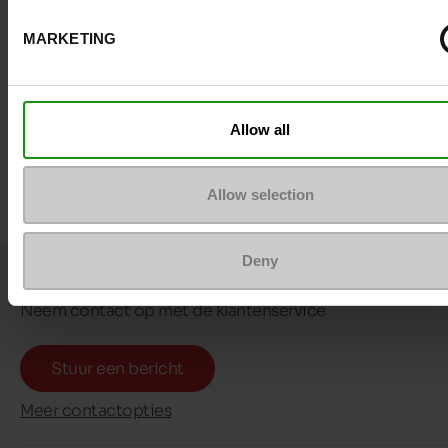
MARKETING
Allow all
Allow selection
Deny
Vraagje ?
Neem contact op met de klantenservice
Stuur een bericht
Meer contactopties