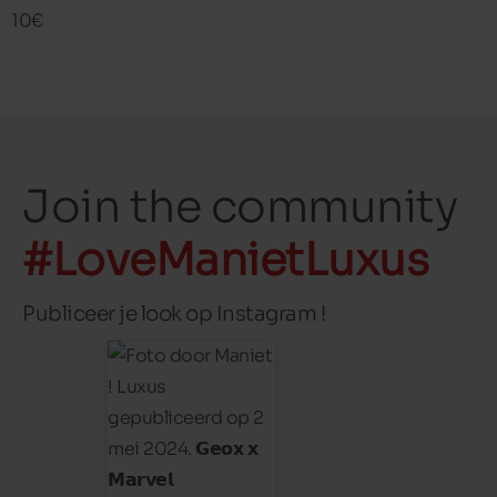
10€
Join the community
#LoveManietLuxus
Publiceer je look op Instagram !