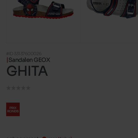
#ID 33137600026
Sandalen GEOX
GHITA