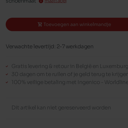
schoenmaat
maattabel
Toevoegen aan winkelmandje
Verwachte levertijd: 2-7 werkdagen
Gratis levering & retour in België en Luxembur
30 dagen om te ruilen of je geld terug te krijge
100% veilige betaling met Ingenico - Worldlin
Dit artikel kan niet gereserveerd worden