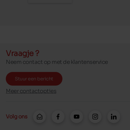
Vraagje ?
Neem contact op met de klantenservice
Stuur een bericht
Meer contactopties
Volg ons