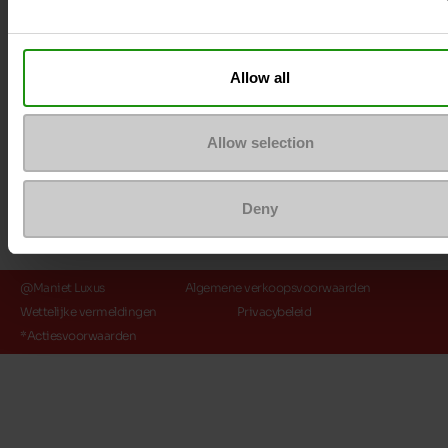
Payment method
Allow all
Allow selection
Deny
@Maniet Luxus
Algemene verkoopsvoorwaarden
Wettelijke vermeldingen
Privacybeleid
*Actiesvoorwaarden