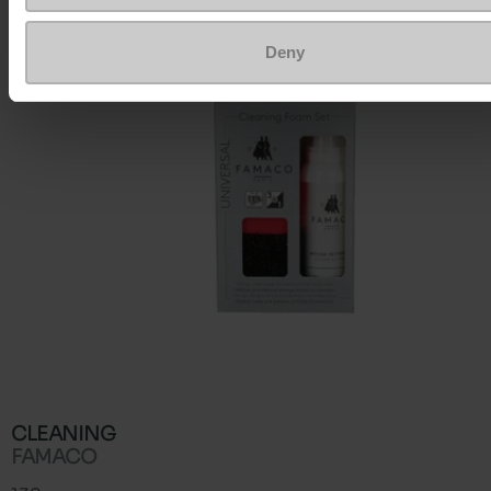
Deny
CLEANING
FAMACO