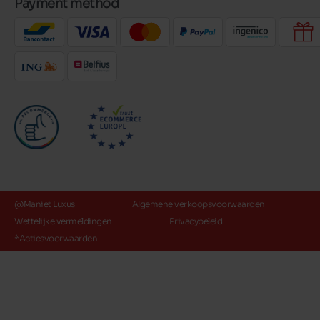
Payment method
@Maniet Luxus
Algemene verkoopsvoorwaarden
Wettelijke vermeldingen
Privacybeleid
*Actiesvoorwaarden