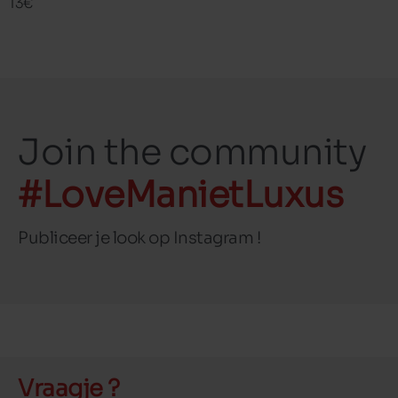
13€
Join the community
#LoveManietLuxus
Publiceer je look op Instagram !
Vraagje ?