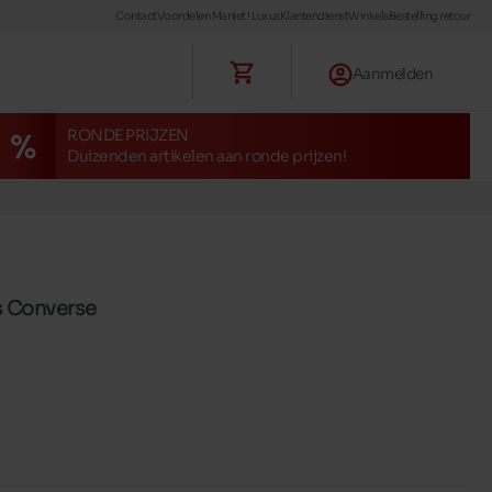
Contact
Voordelen Maniet ! Luxus
Klantendienst
Winkels
Bestelling retour
Aanmelden
RONDE PRIJZEN
Duizenden artikelen aan ronde prijzen!
s Converse