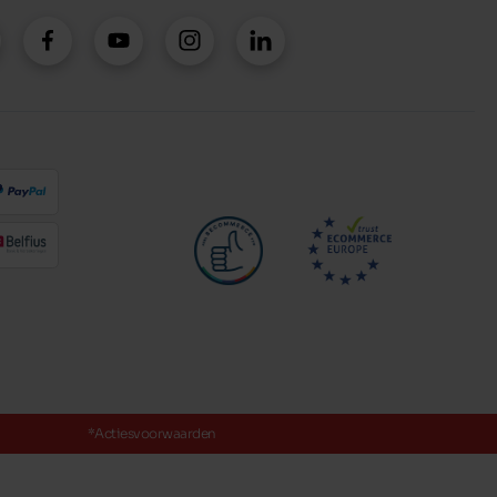
*Actiesvoorwaarden