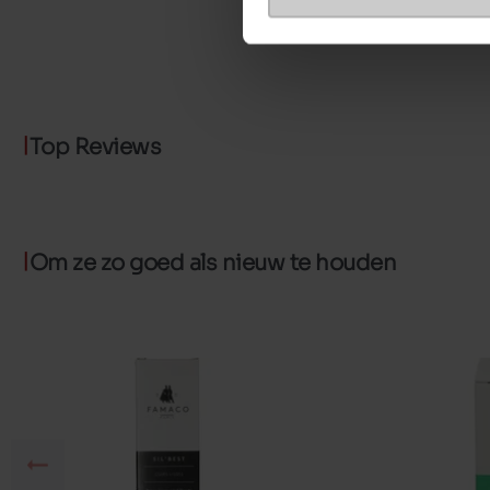
Top Reviews
Om ze zo goed als nieuw te houden