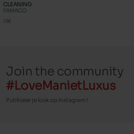
CLEANING
FAMACO
13€
Join the community
#LoveManietLuxus
Publiceer je look op Instagram !