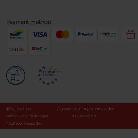
Payment method
@Maniet Luxus
Algemene verkoopsvoorwaarden
Wettelijke vermeldingen
Privacybeleid
*Actiesvoorwaarden