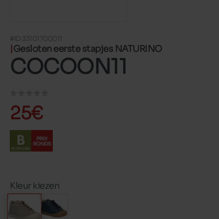
#ID 33101700011
Gesloten eerste stapjes NATURINO
COCOON11
25€
Kleur kiezen