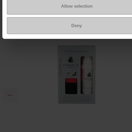
Allow selection
Om ze zo goed als nieuw te houden
Deny