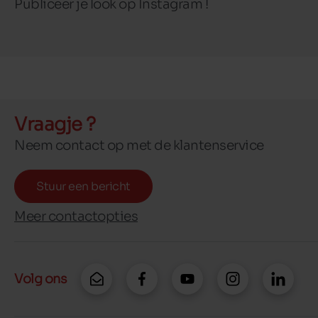
Publiceer je look op Instagram !
Vraagje ?
Neem contact op met de klantenservice
Stuur een bericht
Meer contactopties
Volg ons