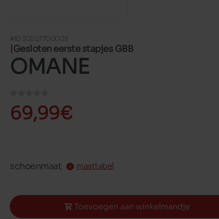
#ID 30201700003
Gesloten eerste stapjes GBB
OMANE
69,99€
schoenmaat
maattabel
Toevoegen aan winkelmandje