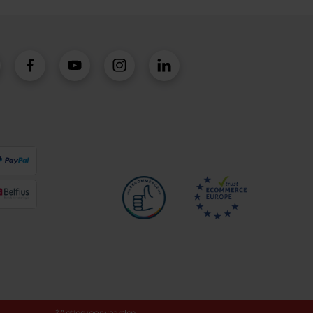
*Actiesvoorwaarden