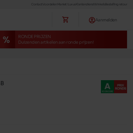
Contact
Voordelen Maniet ! Luxus
Klantendienst
Winkels
Bestelling retour
Aanmelden
RONDE PRIJZEN
Duizenden artikelen aan ronde prijzen!
BB