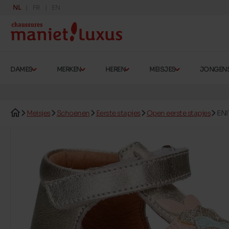
NL
FR
EN
DAMES
MERKEN
HEREN
MEISJES
JONGEN
Meisjes
Schoenen
Eerste stapjes
Open eerste stapjes
ENI