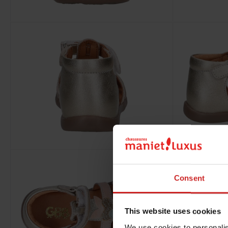
Consent
This website uses cookies
We use cookies to personalis