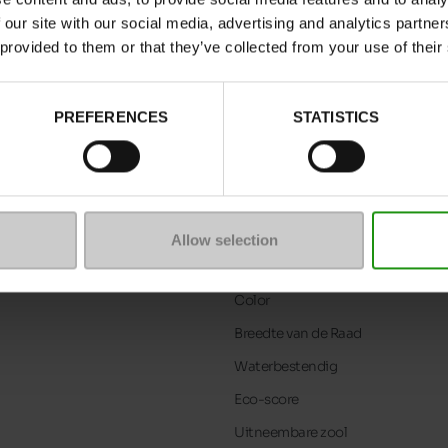
 our site with our social media, advertising and analytics partn
 provided to them or that they’ve collected from your use of their
PREFERENCES
STATISTICS
Allow selection
Kenmerken
Color
Breedte van de Raad
Waterbestendig
Eco-score
Uitneembare zool