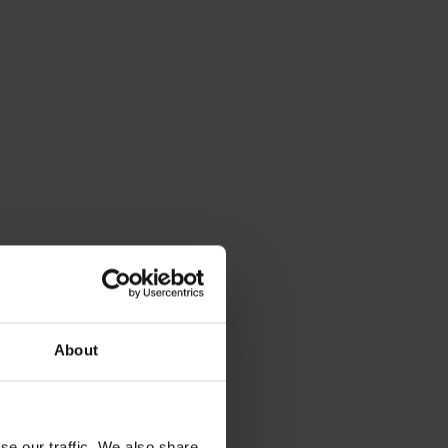
About
se our traffic. We also share