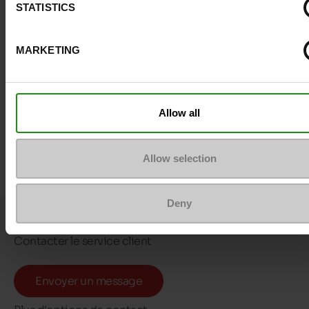
STATISTICS
MARKETING
Allow all
Allow selection
Deny
Questions ?
Contacter le service client
Envoyer un message