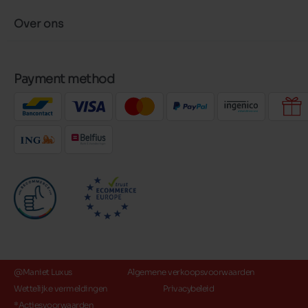
Over ons
Payment method
@Maniet Luxus
Algemene verkoopsvoorwaarden
Wettelijke vermeldingen
Privacybeleid
*Actiesvoorwaarden