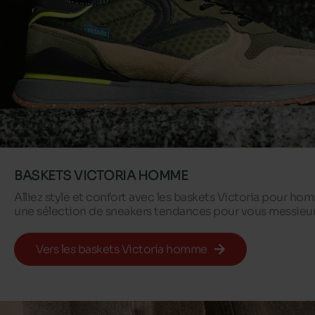
BASKETS VICTORIA HOMME
Alliez style et confort avec les baskets Victoria pour ho
une sélection de sneakers tendances pour vous messieur
Vers les baskets Victoria homme