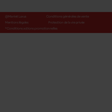
@Maniet Luxus
Conditions générales de vente
Mentions légales
Protection de la vie privée
*Conditions actions promotionnelles