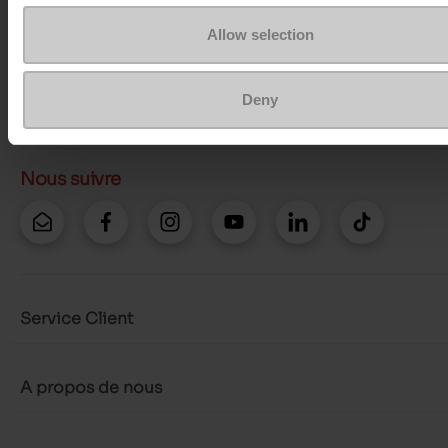
Contacter le service client
Allow selection
Envoyer un message
Deny
Plus d'options de contact
Nous suivre
Service Client
A propos de nous