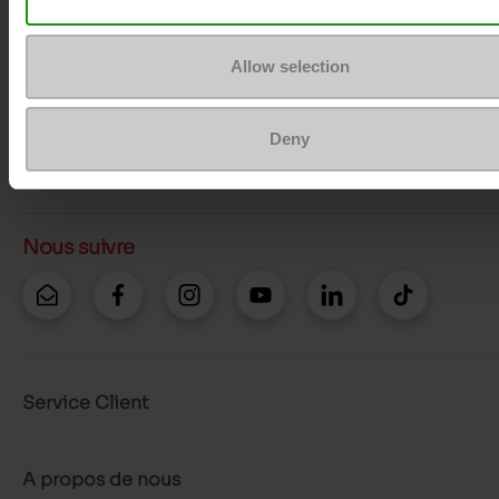
Questions ?
Contacter le service client
Allow selection
Envoyer un message
Deny
Plus d'options de contact
Nous suivre
Service Client
A propos de nous