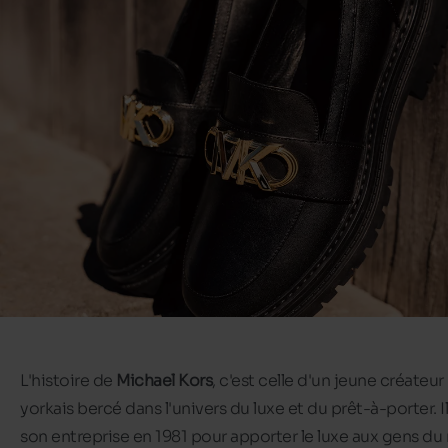
L'histoire de
Michael Kors
, c'est celle d'un jeune créateu
yorkais bercé dans l'univers du luxe et du prêt-à-porter. I
son entreprise en 1981 pour apporter le luxe aux gens d