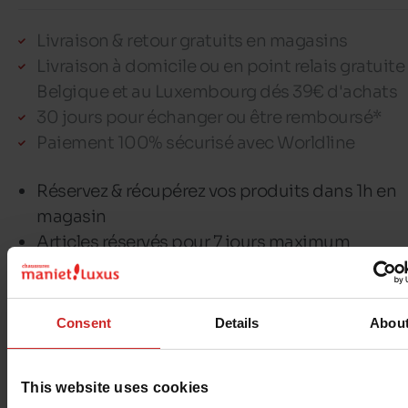
Livraison & retour gratuits en magasins
Livraison à domicile ou en point relais gratuite
Belgique et au Luxembourg dés 39€ d'achats
30 jours pour échanger ou être remboursé*
Paiement 100% sécurisé avec Worldline
Réservez & récupérez vos produits dans 1h en
magasin
Articles réservés pour 7 jours maximum
Maximum 3 réservations ouvertes par client
Consent
Details
Abou
Détails
This website uses cookies