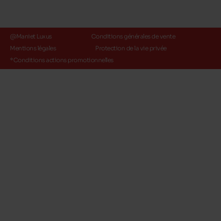
@Maniet Luxus
Conditions générales de vente
Mentions légales
Protection de la vie privée
*Conditions actions promotionnelles