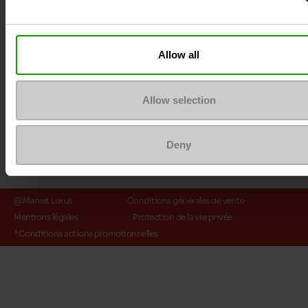
Méthodes de paiement
Allow all
Allow selection
Deny
@Maniet Luxus
Conditions générales de vente
Mentions légales
Protection de la vie privée
*Conditions actions promotionnelles