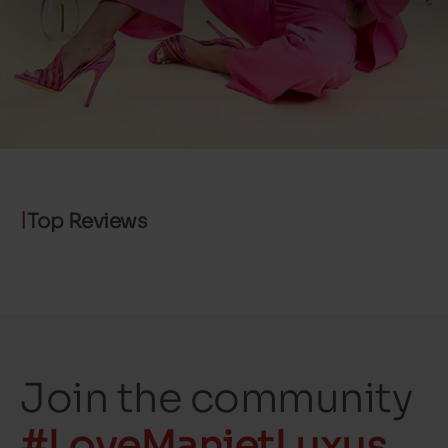
Top Reviews
Join the community
#LoveManietLuxus