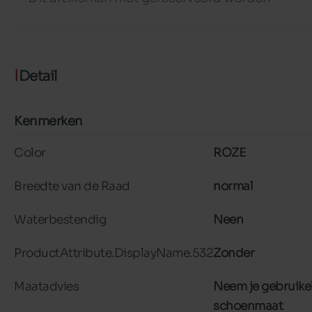
Detail
Kenmerken
Color
ROZE
Breedte van de Raad
normal
Waterbestendig
Neen
ProductAttribute.DisplayName.532
Zonder
Maatadvies
Neem je gebruikel
schoenmaat