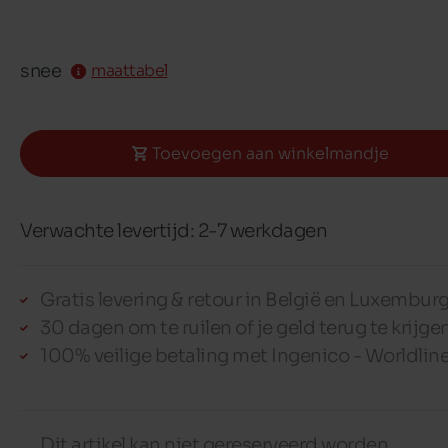
snee
maattabel
Toevoegen aan winkelmandje
Verwachte levertijd: 2-7 werkdagen
Gratis levering & retour in België en Luxembur
30 dagen om te ruilen of je geld terug te krijge
100% veilige betaling met Ingenico - Worldlin
Dit artikel kan niet gereserveerd worden