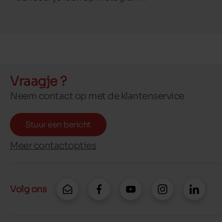
Vraagje ?
Neem contact op met de klantenservice
Stuur een bericht
Meer contactopties
Volg ons