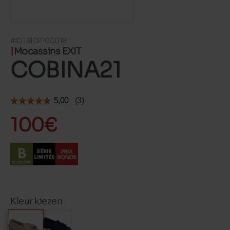
#ID 13102100018
Mocassins EXIT
COBINA21
100€
Kleur kiezen