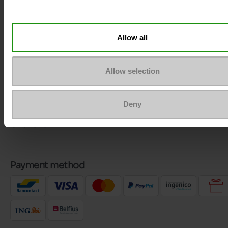
Allow all
Volg ons
Allow selection
Klantenservice
Deny
Over ons
Payment method