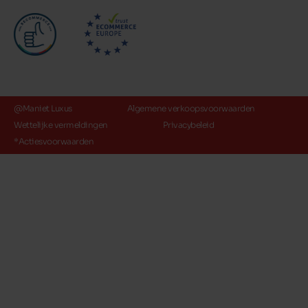
@Maniet Luxus
Algemene verkoopsvoorwaarden
Wettelijke vermeldingen
Privacybeleid
*Actiesvoorwaarden