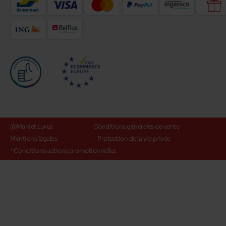
@Maniet Luxus
Conditions générales de vente
Mentions légales
Protection de la vie privée
*Conditions actions promotionnelles