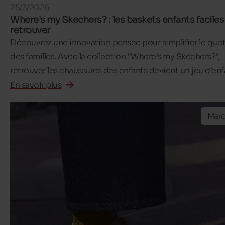
25/3/2026
Where's my Skechers? : les baskets enfants faciles
retrouver
Découvrez une innovation pensée pour simplifier le quo
des familles. Avec la collection “Where's my Skechers?”,
retrouver les chaussures des enfants devient un jeu d’enf
En savoir plus
Mar