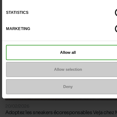
STATISTICS
MARKETING
Allow all
Allow selection
Deny
20/02/2026
Adoptez les sneakers écoresponsables Veja chez 