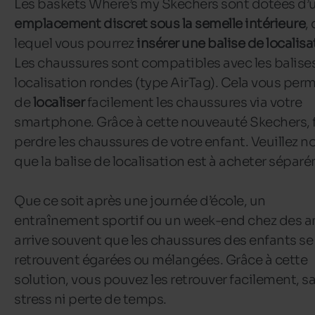
Les baskets Where’s my Skechers sont dotées d’
emplacement discret sous la semelle intérieure
,
lequel vous pourrez
insérer une balise de localisa
Les chaussures sont compatibles avec les balise
localisation rondes (type AirTag). Cela vous per
de
localiser
facilement les chaussures via votre
smartphone. Grâce à cette nouveauté Skechers, f
perdre les chaussures de votre enfant. Veuillez n
que la balise de localisation est à acheter sépar
Que ce soit après une journée d’école, un
entraînement sportif ou un week-end chez des am
arrive souvent que les chaussures des enfants se
retrouvent égarées ou mélangées. Grâce à cette
solution, vous pouvez les retrouver facilement, s
stress ni perte de temps.