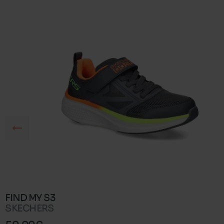
FIND MY S3
SKECHERS