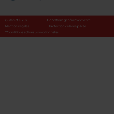
@Maniet Luxus
Conditions générales de vente
Mentions légales
Protection de la vie privée
*Conditions actions promotionnelles