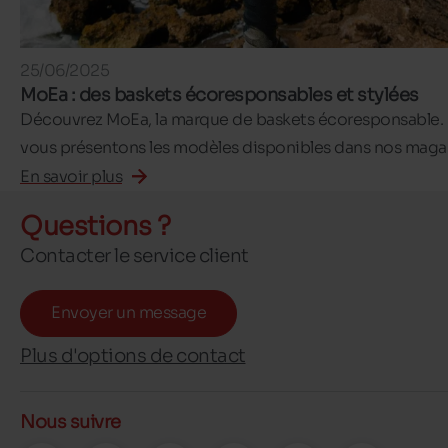
25/06/2025
MoEa : des baskets écoresponsables et stylées
Découvrez MoEa, la marque de baskets écoresponsable.
vous présentons les modèles disponibles dans nos magas
En savoir plus
Questions ?
Contacter le service client
Envoyer un message
Plus d'options de contact
Nous suivre