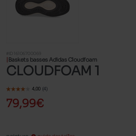
#ID 16106700069
Baskets basses Adidas Cloudfoam
CLOUDFOAM 1
79,99€