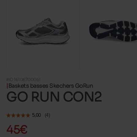
#ID 16106700061
Baskets basses Skechers GoRun
GO RUN CON2
45€