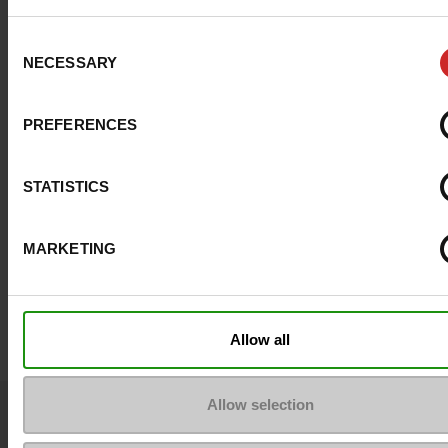
Consent
NECESSARY
Selection
PREFERENCES
STATISTICS
SIL BEST
MARKETING
FAMACO
10€
Allow all
Allow selection