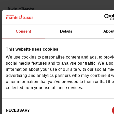
Avis clients
Consent
Details
Abou
Pour les garder comme neuves
This website uses cookies
We use cookies to personalise content and ads, to prov
social media features and to analyse our traffic. We also
information about your use of our site with our social me
advertising and analytics partners who may combine it w
other information that you’ve provided to them or that th
collected from your use of their services.
Consent
NECESSARY
Selection