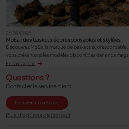
25/06/2025
MoEa : des baskets écoresponsables et stylées
Découvrez MoEa, la marque de baskets écoresponsable.
vous présentons les modèles disponibles dans nos magas
En savoir plus
Questions ?
Contacter le service client
Envoyer un message
Plus d'options de contact