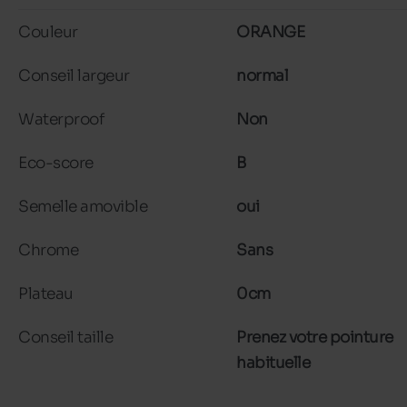
Couleur
ORANGE
Conseil largeur
normal
Waterproof
Non
Eco-score
B
Semelle amovible
oui
Chrome
Sans
Plateau
0cm
Conseil taille
Prenez votre pointure
habituelle