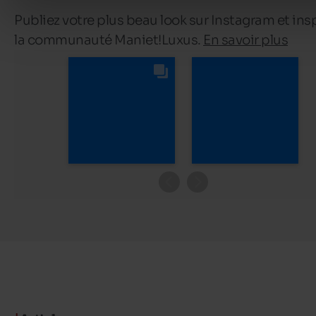
Publiez votre plus beau look sur Instagram et ins
la communauté Maniet!Luxus.
En savoir plus