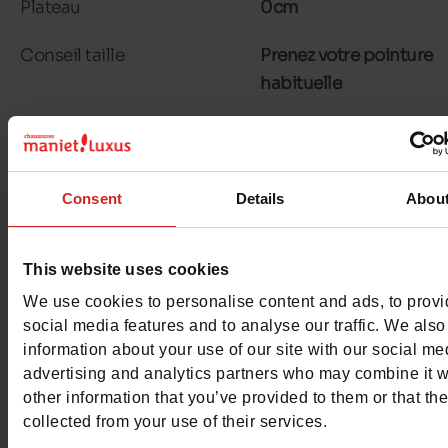
Plateau
0cm
Conseil taille
Prenez votre pointure
habituelle
Avis clients
Consent
Details
Abou
This website uses cookies
Pour les garder comme neuves
We use cookies to personalise content and ads, to prov
social media features and to analyse our traffic. We also
information about your use of our site with our social me
advertising and analytics partners who may combine it w
other information that you’ve provided to them or that th
collected from your use of their services.