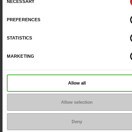
NECESSARY
Selection
PREFERENCES
STATISTICS
MARKETING
Service Client
A propos de nous
Allow all
Allow selection
Méthodes de paiement
Deny