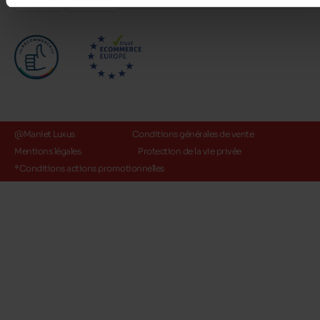
@Maniet Luxus
Conditions générales de vente
Mentions légales
Protection de la vie privée
*Conditions actions promotionnelles