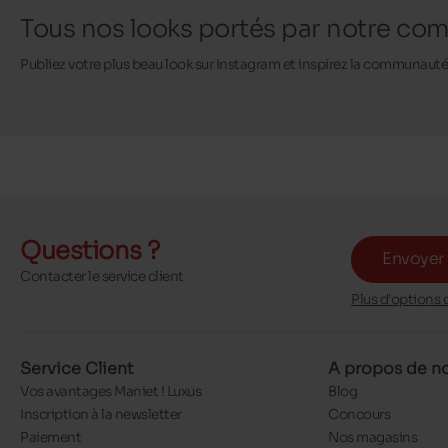
Tous nos looks portés par notre c
Publiez votre plus beau look sur Instagram et inspirez la communaut