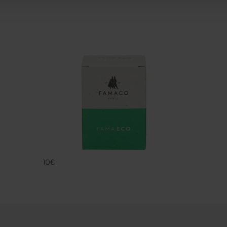
FAMA ECO
FAMACO
10€