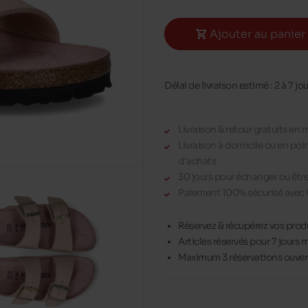
Ajouter au panier
Délai de livraison estimé : 2 à 7 jo
Livraison & retour gratuits en
Livraison à domicile ou en poi
d'achats
30 jours pour échanger ou êt
Paiement 100% sécurisé avec 
Réservez & récupérez vos prod
Articles réservés pour 7 jour
Maximum 3 réservations ouvert