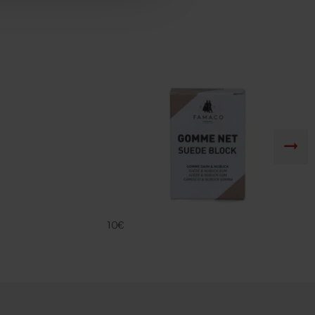
GOMME NET
FAMACO
10€