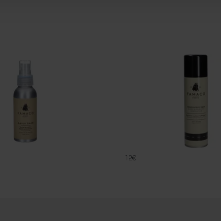
RENOVATEUR
FAMACO
12€