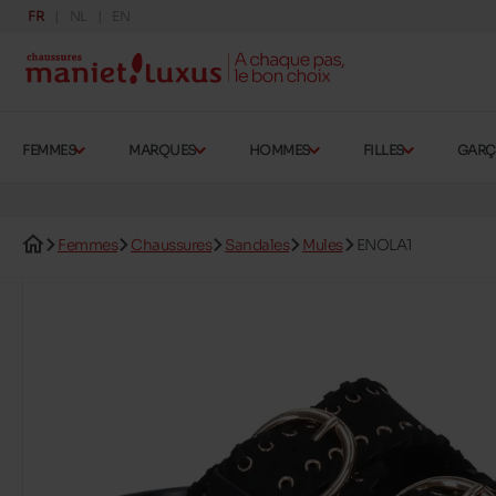
FR
NL
EN
FEMMES
MARQUES
HOMMES
FILLES
GAR
Femmes
Chaussures
Sandales
Mules
ENOLA1