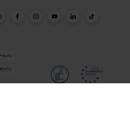
*Conditions actions promotionnelles