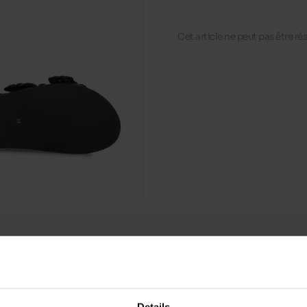
Cet article ne peut pas être ré