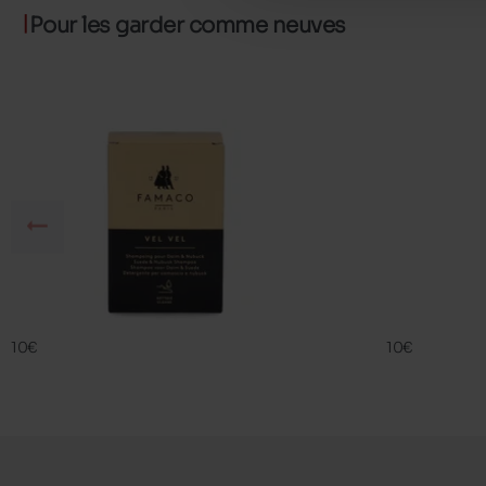
Pour les garder comme neuves
VEL VEL
RAVIV DAIM
FAMACO
FAMACO
10€
10€