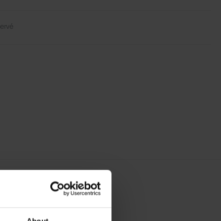
servé