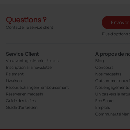
Questions ?
Envoyer
Contacter le service client
Plus d'options 
Service Client
A propos de n
Vos avantages Maniet ! Luxus
Blog
Inscription à la newsletter
Concours
Paiement
Nos magasins
Livraison
Qui sommes nous 
Retour, échange & remboursement
Nos engagements
Réserver en magasin
Un pas vers la natu
Guide des tailles
Eco Score
Guide d'entretien
Emplois
Communauté Manie