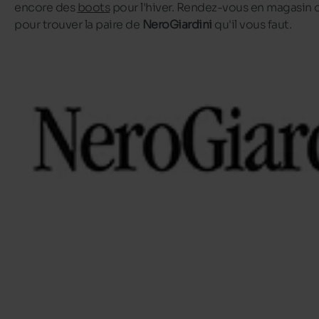
encore des
boots
pour l'hiver. Rendez-vous en magasin o
pour trouver la paire de
NeroGiardini
qu'il vous faut.