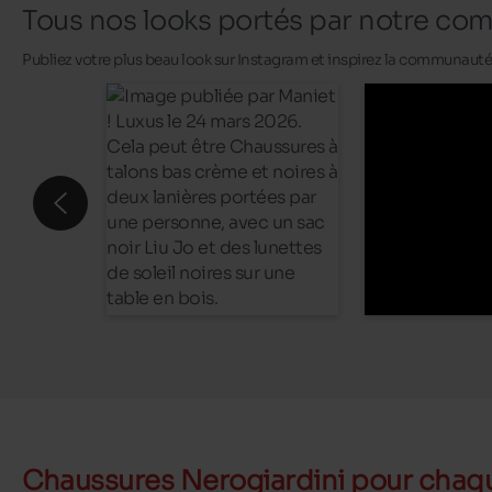
Tous nos looks portés par notre c
Publiez votre plus beau look sur Instagram et inspirez la communaut
Chaussures Nerogiardini pour chaq