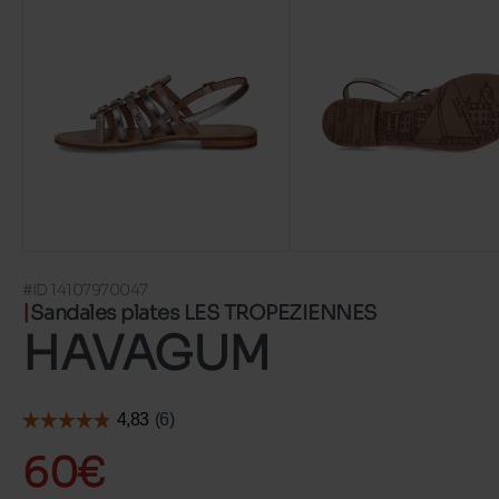
#ID 14107970047
Sandales plates LES TROPEZIENNES
HAVAGUM
60€