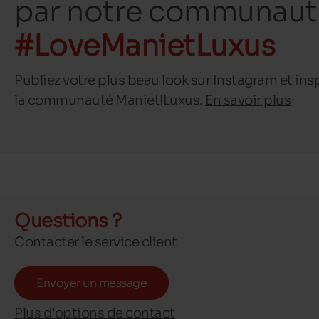
par notre communaut
#LoveManietLuxus
Publiez votre plus beau look sur Instagram et ins
la communauté Maniet!Luxus.
En savoir plus
Questions ?
Contacter le service client
Envoyer un message
Plus d'options de contact