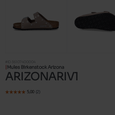
#ID 36107400004
Mules Birkenstock Arizona
ARIZONARIV1