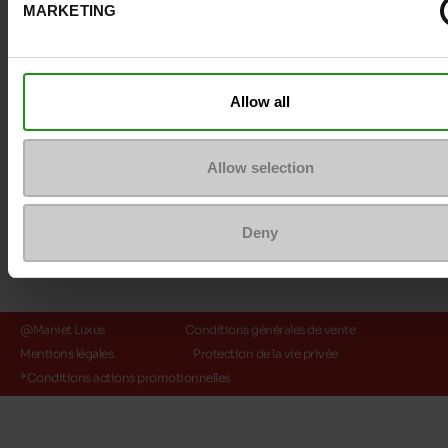
MARKETING
Méthodes de paiement
Allow all
Allow selection
Deny
@Maniet Luxus
Conditions générales de vente
Mentions légales
Protection de la vie privée
*Conditions actions promotionnelles