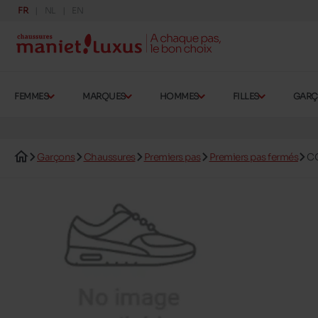
FR
NL
EN
FEMMES
MARQUES
HOMMES
FILLES
GAR
Garçons
Chaussures
Premiers pas
Premiers pas fermés
C