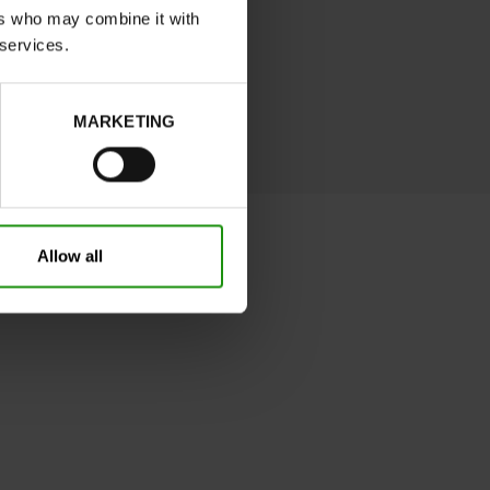
ers who may combine it with
 services.
MARKETING
Allow all