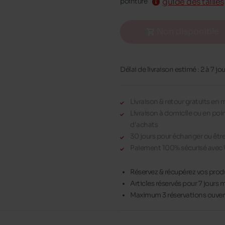
guide des tailles
pointure
Non disponible
Délai de livraison estimé : 2 à 7 jo
Livraison & retour gratuits en
Livraison à domicile ou en poi
d'achats
30 jours pour échanger ou êt
Paiement 100% sécurisé avec 
Réservez & récupérez vos prod
Articles réservés pour 7 jour
Maximum 3 réservations ouvert