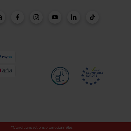
*Conditions actions promotionnelles