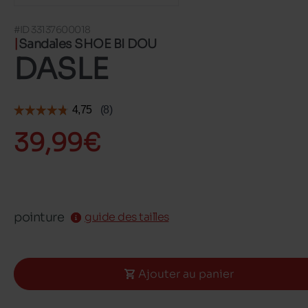
#ID 33137600018
Sandales SHOE BI DOU
DASLE
39,99€
pointure
guide des tailles
Ajouter au panier