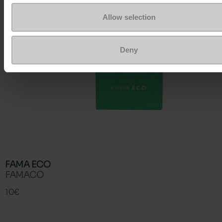
Allow selection
Deny
FAMA ECO
FAMACO
10€