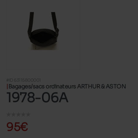
#ID 63115800001
Bagages/sacs ordinateurs ARTHUR & ASTON
1978-06A
95€