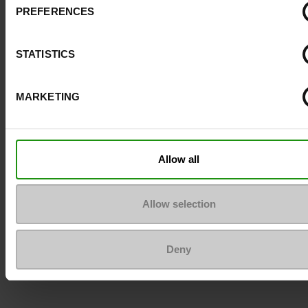
PREFERENCES
Pour les garder comme neuves
STATISTICS
MARKETING
Allow all
Allow selection
Deny