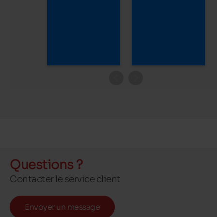
Questions ?
Contacter le service client
Envoyer un message