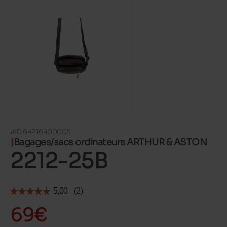
#ID 64216400005
Bagages/sacs ordinateurs ARTHUR & ASTON
2212-25B
69€