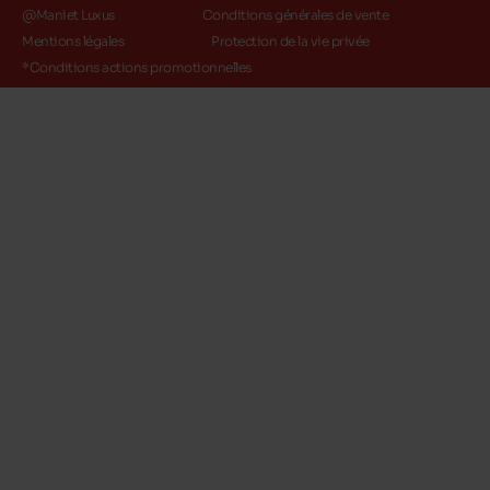
@Maniet Luxus
Conditions générales de vente
Mentions légales
Protection de la vie privée
*Conditions actions promotionnelles