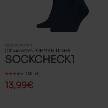
#ID 60213600011
Chaussettes TOMMY HILFIGER
SOCKCHECK1
13,99€