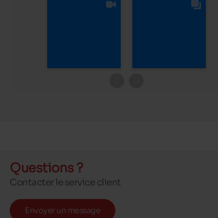
Questions ?
Contacter le service client
Envoyer un message