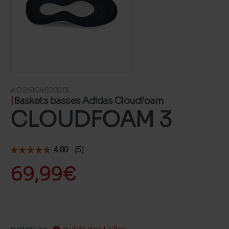
#ID 26104600201
Baskets basses Adidas Cloudfoam
CLOUDFOAM 3
69,99€