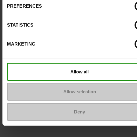
PREFERENCES
Pour les garder comme neuves
STATISTICS
MARKETING
Allow all
Allow selection
Deny