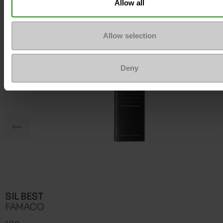
Allow all
Allow selection
Deny
SIL BEST
FAMACO