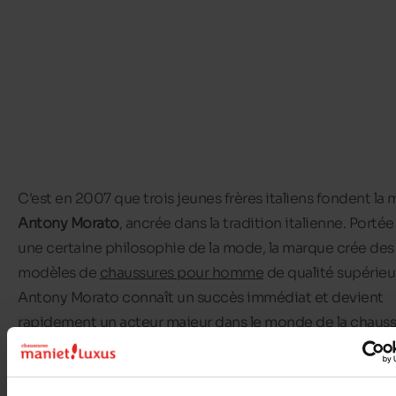
C'est en 2007 que trois jeunes frères italiens fondent la
Antony Morato
, ancrée dans la tradition italienne. Portée
une certaine philosophie de la mode, la marque crée des
modèles de
chaussures pour homme
de qualité supérieu
Antony Morato connaît un succès immédiat et devient
rapidement un acteur majeur dans le monde de la chaus
pour homme. S'inspirant des modes de vie des plus gra
villes du monde, la marque incarne une vision cosmopoli