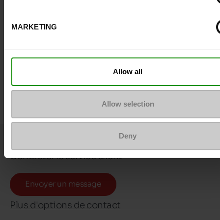
MARKETING
Allow all
Allow selection
Deny
Questions ?
Contacter le service client
Envoyer un message
Plus d'options de contact