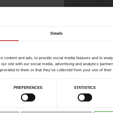
justement parfait aux
verez différents
Details
e content and ads, to provide social media features and to analy
 our site with our social media, advertising and analytics partn
 provided to them or that they’ve collected from your use of their
PREFERENCES
STATISTICS