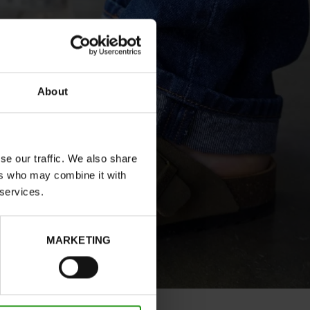
About
se our traffic. We also share
ers who may combine it with
 services.
MARKETING