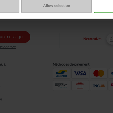
Allow selection
 un message
Nous suivre
de contact
ous
Méthodes de paiement
?
re