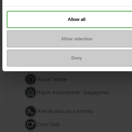
Allow all
Rayon Hommes
Allow selection
Rayon Femmes
Deny
Rayon Enfants
Rayon Textile
Rayon Accessoires - bagageries
Aire de jeux pour enfants
Coin Café