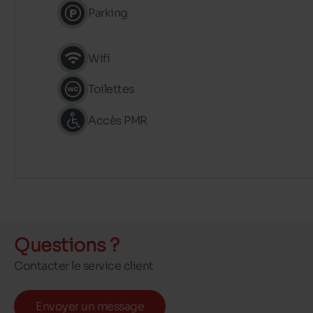
Parking
Wifi
Toilettes
Accès PMR
Questions ?
Contacter le service client
Envoyer un message