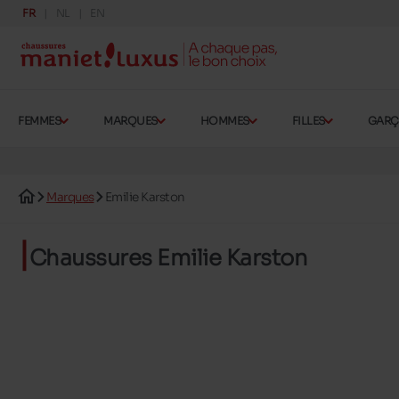
FR
NL
EN
FEMMES
MARQUES
HOMMES
FILLES
GAR
Marques
Emilie Karston
Chaussures Emilie Karston