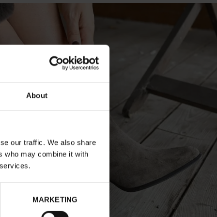
About
se our traffic. We also share
ers who may combine it with
 services.
MARKETING